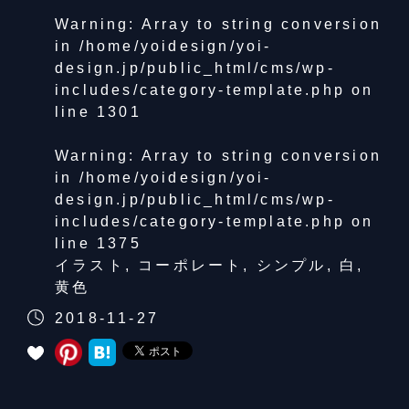
Warning
: Array to string conversion
in
/home/yoidesign/yoi-
design.jp/public_html/cms/wp-
includes/category-template.php
on
line
1301
Warning
: Array to string conversion
in
/home/yoidesign/yoi-
design.jp/public_html/cms/wp-
includes/category-template.php
on
line
1375
イラスト
,
コーポレート
,
シンプル
,
白
,
黄色
2018-11-27