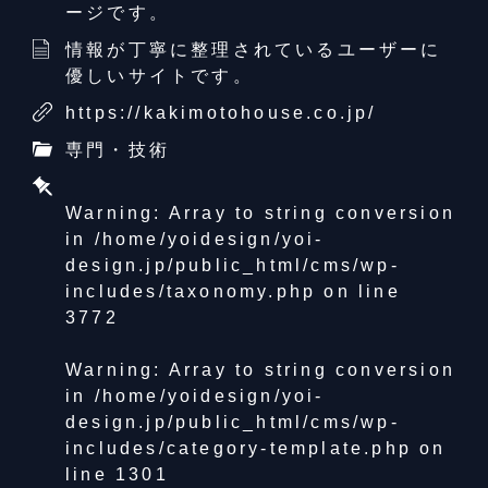
ージです。
情報が丁寧に整理されているユーザーに
優しいサイトです。
https://kakimotohouse.co.jp/
専門・技術
Warning
: Array to string conversion
in
/home/yoidesign/yoi-
design.jp/public_html/cms/wp-
includes/taxonomy.php
on line
3772
Warning
: Array to string conversion
in
/home/yoidesign/yoi-
design.jp/public_html/cms/wp-
includes/category-template.php
on
line
1301