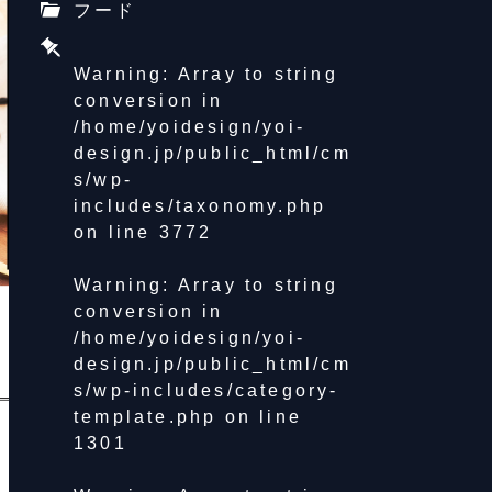
フード
Warning
: Array to string
conversion in
/home/yoidesign/yoi-
design.jp/public_html/cm
s/wp-
includes/taxonomy.php
on line
3772
Warning
: Array to string
conversion in
/home/yoidesign/yoi-
design.jp/public_html/cm
s/wp-includes/category-
template.php
on line
1301